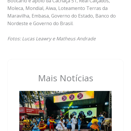
Boticário e apoio da Cachaça 51, Real Calçados,
Moleca, Mondial, Aiwa, Loteamento Terras da
Maravilha, Embasa, Governo do Estado, Banco do
Nordeste e Governo do Brasil.
Fotos: Lucas Leawry e Matheus Andrade
Mais Notícias