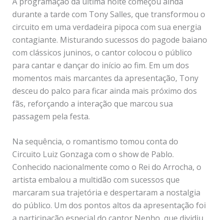
A programação da última noite começou ainda
durante a tarde com Tony Salles, que transformou o
circuito em uma verdadeira pipoca com sua energia
contagiante. Misturando sucessos do pagode baiano
com clássicos juninos, o cantor colocou o público
para cantar e dançar do início ao fim. Em um dos
momentos mais marcantes da apresentação, Tony
desceu do palco para ficar ainda mais próximo dos
fãs, reforçando a interação que marcou sua
passagem pela festa.
Na sequência, o romantismo tomou conta do
Circuito Luiz Gonzaga com o show de Pablo.
Conhecido nacionalmente como o Rei do Arrocha, o
artista embalou a multidão com sucessos que
marcaram sua trajetória e despertaram a nostalgia
do público. Um dos pontos altos da apresentação foi
a participação especial do cantor Nenho, que dividiu