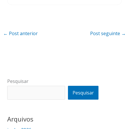
←
Post anterior
Post seguinte
→
Pesquisar
Pesquisar
Arquivos