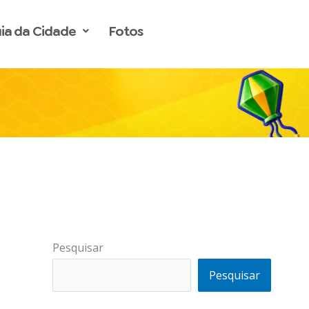
ia da Cidade
Fotos
Pesquisar
Pesquisar