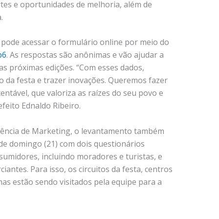
ortes e oportunidades de melhoria, além de
.
 pode acessar o formulário online por meio do
p6
. As respostas são anônimas e vão ajudar a
as próximas edições. “Com esses dados,
 da festa e trazer inovações. Queremos fazer
ntável, que valoriza as raízes do seu povo e
feito Ednaldo Ribeiro.
dência de Marketing, o levantamento também
de domingo (21) com dois questionários
sumidores, incluindo moradores e turistas, e
ntes. Para isso, os circuitos da festa, centros
mas estão sendo visitados pela equipe para a