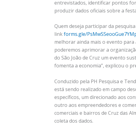
entrevistados, identificar pontos f
produzir dados oficiais sobre a festa
Quem deseja participar da pesquisa
link
forms.gle/PsMwSSeooGue7YM
melhorar ainda mais o evento para 
poderemos aprimorar a organização
do São João de Cruz um evento suste
fomenta a economia”, explicou o pre
Conduzido pela PH Pesquisa e Ten
está sendo realizado em campo des
específicos, um direcionado aos con
outro aos empreendedores e comercia
comerciais e bairros de Cruz das Al
coleta dos dados.