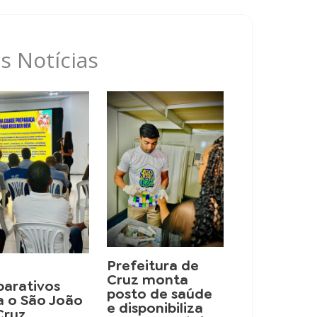
s Notícias
Prefeitura de
Cruz monta
parativos
posto de saúde
a o São João
e disponibiliza
Cruz,