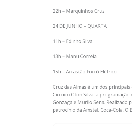
22h – Marquinhos Cruz
24 DE JUNHO – QUARTA
11h – Edinho Silva
13h – Manu Correia
15h – Arrastão Forró Elétrico
Cruz das Almas é um dos principais 
Circuito Oton Silva, a programação d
Gonzaga e Murilo Sena. Realizado pe
patrocínio da Amstel, Coca-Cola, O B