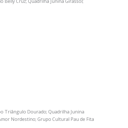
o Belly Cruz; Quadrilha Junina Girassol;
po Triângulo Dourado; Quadrilha Junina
Amor Nordestino; Grupo Cultural Pau de Fita