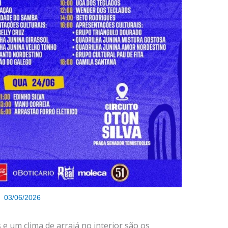
03/06/2026
s e um clima de arraiá no interior são os