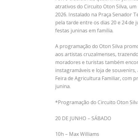
atrativos do Circuito Oton Silva, u
2026. Instalado na Praça Senador Te
pela tarde entre os dias 20 e 24 de 
festas juninas em família.
A programação do Oton Silva promove
aos artistas cruzalmenses, trazendo
moradores e turistas também encon
instagramáveis e loja de souvenirs, 
Feira de Agricultura Familiar, com p
junina.
*Programação do Circuito Oton Silv
20 DE JUNHO – SÁBADO
10h – Max Williams