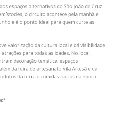
m dos espaços alternativos do São João de Cruz
místocles, o circuito acontece pela manhã e
junho e é o ponto ideal para quem curte as
 valorização da cultura local e dá visibilidade
 atrações para todas as idades. No local,
tram decoração temática, espaços
além da feira de artesanato Vila Artesã e da
rodutos da terra e comidas típicas da época
a:*