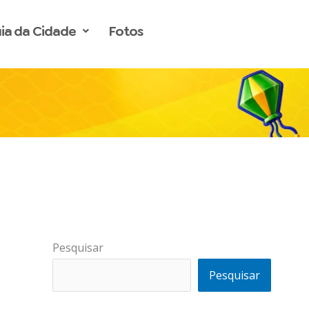
ia da Cidade
Fotos
Pesquisar
Pesquisar