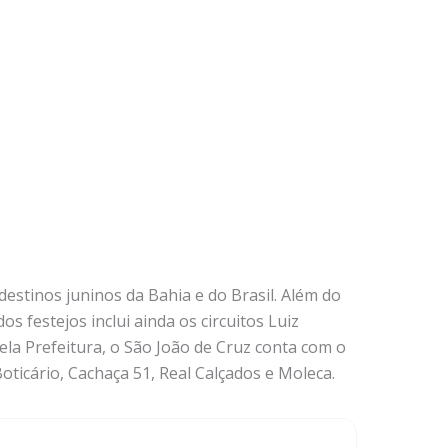
destinos juninos da Bahia e do Brasil. Além do
os festejos inclui ainda os circuitos Luiz
la Prefeitura, o São João de Cruz conta com o
oticário, Cachaça 51, Real Calçados e Moleca.