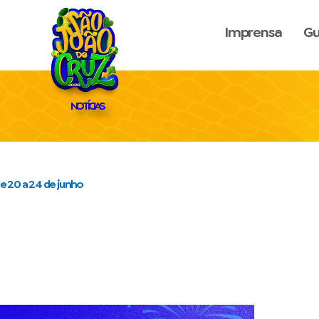
Imprensa
Gu
NOTÍCIAS
e 20 a 24 de junho