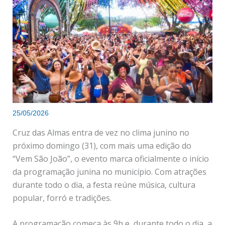
25/05/2026
Cruz das Almas entra de vez no clima junino no
próximo domingo (31), com mais uma edição do
“Vem São João”, o evento marca oficialmente o início
da programação junina no município. Com atrações
durante todo o dia, a festa reúne música, cultura
popular, forró e tradições.
A programação começa às 9h e, durante todo o dia, a