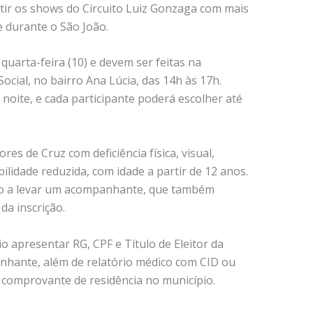
tir os shows do Circuito Luiz Gonzaga com mais
e durante o São João.
quarta-feira (10) e devem ser feitas na
Social, no bairro Ana Lúcia, das 14h às 17h.
 noite, e cada participante poderá escolher até
es de Cruz com deficiência física, visual,
bilidade reduzida, com idade a partir de 12 anos.
ito a levar um acompanhante, que também
a inscrição.
io apresentar RG, CPF e Título de Eleitor da
nhante, além de relatório médico com CID ou
e comprovante de residência no município.