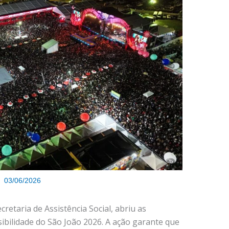
03/06/2026
cretaria de Assistência Social, abriu as
ibilidade do São João 2026. A ação garante que