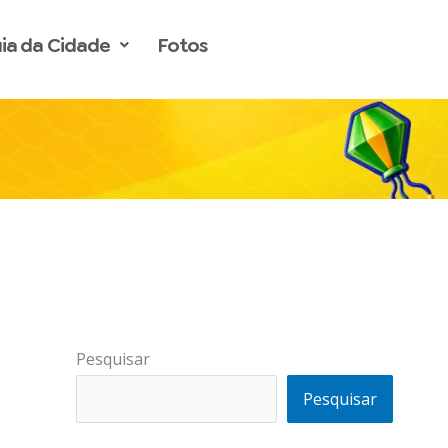
ia da Cidade
Fotos
Pesquisar
Pesquisar